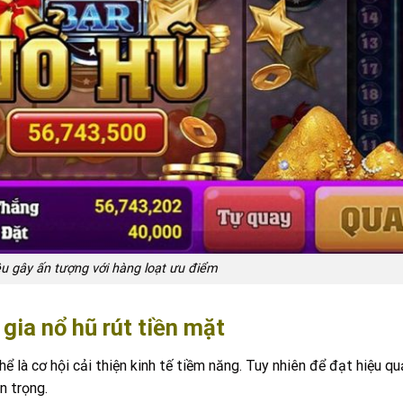
u gây ấn tượng với hàng loạt ưu điểm
gia nổ hũ rút tiền mặt
ể là cơ hội cải thiện kinh tế tiềm năng. Tuy nhiên để đạt hiệu qu
n trọng.