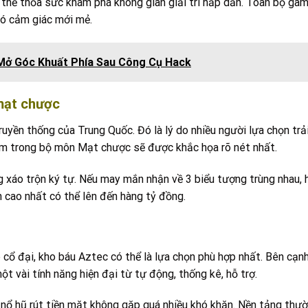
 thể thỏa sức khám phá không gian giải trí hấp dẫn. Toàn bộ ga
có cảm giác mới mẻ.
 Mở Góc Khuất Phía Sau Công Cụ Hack
mạt chược
truyền thống của Trung Quốc. Đó là lý do nhiều người lựa chọn trả
m trong bộ môn Mạt chược sẽ được khắc họa rõ nét nhất.
ng xáo trộn ký tự. Nếu may mắn nhận về 3 biểu tượng trùng nhau, 
n cao nhất có thể lên đến hàng tỷ đồng.
ổ đại, kho báu Aztec có thể là lựa chọn phù hợp nhất. Bên cạn
ột vài tính năng hiện đại từ tự động, thống kê, hỗ trợ.
 nổ hũ rút tiền mặt không gặp quá nhiều khó khăn. Nền tảng thư