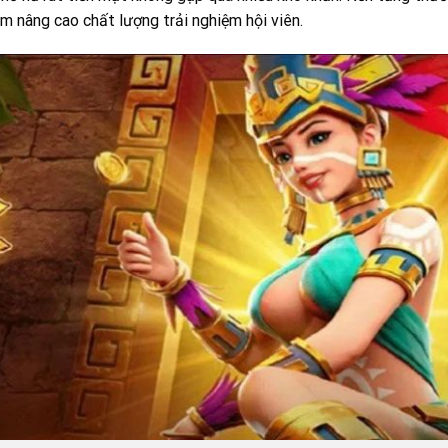
ằm nâng cao chất lượng trải nghiệm hội viên.