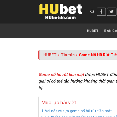
Skip
to
content
HUBET
BẮN C
HUBET
»
Tin tức
»
Game Nổ Hũ Rút Tiề
Game nổ hũ rút tiền mặt
được HUBET đầu tư
giải trí có thể tận hưởng khoảng thời gia
trị.
Mục lục bài viết
Vài nét về tựa game nổ hũ rút tiền mặt