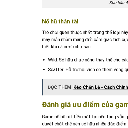
Kho báu Az
Nổ hũ thần tài
Trò chơi quen thuộc nhất trong thể loại nà
may mắn nhằm mang đến cảm giác tích cực 
biệt khi cá cược như sau:
Wild: Sở hữu chức năng thay thế cho các
Scatter: Hỗ trợ hội viên có thêm vòng q
ĐỌC THÊM
Kèo Chẵn Lẻ - Cách Chin
Đánh giá ưu điểm của gam
Game nổ hũ rút tiền mặt tại nền tảng vẫn g
duyệt chặt chẽ nên sở hữu nhiều đặc điểm v