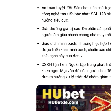
An toàn tuyệt đối: Sân chơi luôn chú trọ
công nghệ tân tiến bậc nhất SSL 128 bit.
hưởng tiêu cực.
Giải thưởng giá trị cao: Đa phần sản p
người làm giàu nhanh chóng nhờ may mắ
Giao dịch minh bạch: Thương hiệu hợp tác
được triển khai minh bạch, chuẩn xác chỉ
khía cạnh này của đơn vị.
CSKH tận tâm: Ngoài tập trung phát tri
khen ngợi. Mọi vấn đề của người chơi đề
đưa ra hướng xử lý triệt để nhằm giảm th