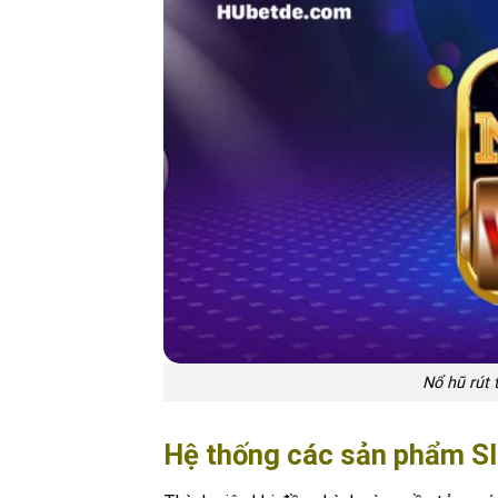
Nổ hũ rút 
Hệ thống các sản phẩm S