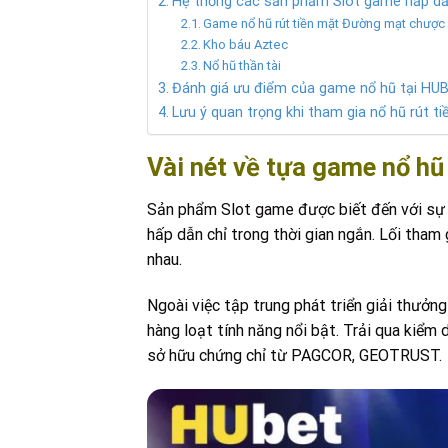
Hệ thống các sản phẩm Slot game hấp d
Game nổ hũ rút tiền mặt Đường mạt chược
Kho báu Aztec
Nổ hũ thần tài
Đánh giá ưu điểm của game nổ hũ tại HU
Lưu ý quan trọng khi tham gia nổ hũ rút t
Vài nét về tựa game nổ hũ 
Sản phẩm Slot game được biết đến với sự đ
hấp dẫn chỉ trong thời gian ngắn. Lối tham 
nhau.
Ngoài việc tập trung phát triển giải thưởng
hàng loạt tính năng nổi bật. Trải qua kiểm
sở hữu chứng chỉ từ PAGCOR, GEOTRUST.