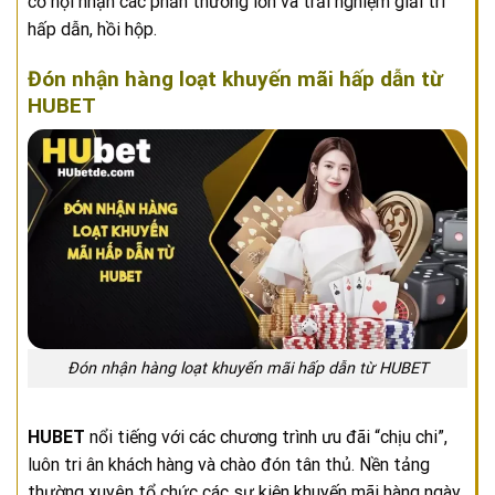
cơ hội nhận các phần thưởng lớn và trải nghiệm giải trí
hấp dẫn, hồi hộp.
Đón nhận hàng loạt khuyến mãi hấp dẫn từ
HUBET
Đón nhận hàng loạt khuyến mãi hấp dẫn từ HUBET
HUBET
nổi tiếng với các chương trình ưu đãi “chịu chi”,
luôn tri ân khách hàng và chào đón tân thủ. Nền tảng
thường xuyên tổ chức các sự kiện khuyến mãi hàng ngày,