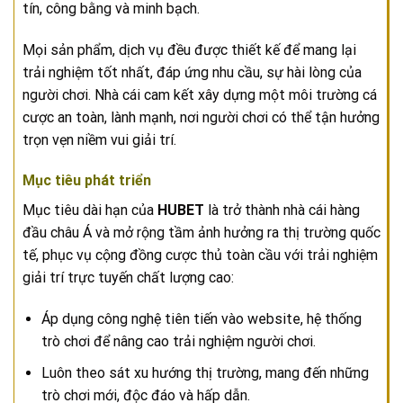
tín, công bằng và minh bạch.
Mọi sản phẩm, dịch vụ đều được thiết kế để mang lại
trải nghiệm tốt nhất, đáp ứng nhu cầu, sự hài lòng của
người chơi. Nhà cái cam kết xây dựng một môi trường cá
cược an toàn, lành mạnh, nơi người chơi có thể tận hưởng
trọn vẹn niềm vui giải trí.
Mục tiêu phát triển
Mục tiêu dài hạn của
HUBET
là trở thành nhà cái hàng
đầu châu Á và mở rộng tầm ảnh hưởng ra thị trường quốc
tế, phục vụ cộng đồng cược thủ toàn cầu với trải nghiệm
giải trí trực tuyến chất lượng cao:
Áp dụng công nghệ tiên tiến vào website, hệ thống
trò chơi để nâng cao trải nghiệm người chơi.
Luôn theo sát xu hướng thị trường, mang đến những
trò chơi mới, độc đáo và hấp dẫn.