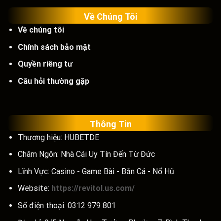
Về Chúng Tôi
Về chúng tôi
Chính sách bảo mật
Quyền riêng tư
Câu hỏi thường gặp
Thông Tin
Thương hiệu: HUBETDE
Châm Ngôn: Nhà Cái Uy Tín Đến Từ Đức
Lĩnh Vực: Casino - Game Bài - Bắn Cá - Nổ Hũ
Website:
https://revitol.us.com/
Số điện thoại: 0312 979 801