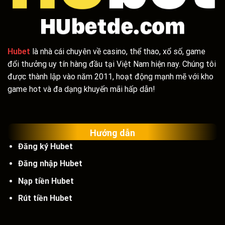
Hubet
là nhà cái chuyên về casino, thể thao, xổ số, game
đổi thưởng uy tín hàng đầu tại Việt Nam hiện nay. Chúng tôi
được thành lập vào năm 2011, hoạt động mạnh mẽ với kho
game hot và đa dạng khuyến mãi hấp dẫn!
Hướng dẫn
Đăng ký Hubet
Đăng nhập Hubet
Nạp tiền Hubet
Rút tiền Hubet