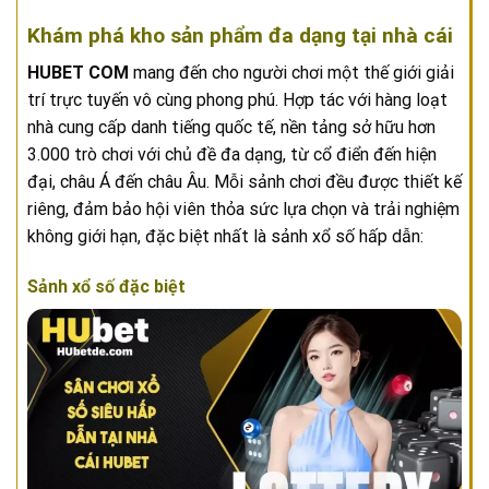
Khám phá kho sản phẩm đa dạng tại nhà cái
HUBET COM
mang đến cho người chơi một thế giới giải
trí trực tuyến vô cùng phong phú. Hợp tác với hàng loạt
nhà cung cấp danh tiếng quốc tế, nền tảng sở hữu hơn
3.000 trò chơi với chủ đề đa dạng, từ cổ điển đến hiện
đại, châu Á đến châu Âu. Mỗi sảnh chơi đều được thiết kế
riêng, đảm bảo hội viên thỏa sức lựa chọn và trải nghiệm
không giới hạn, đặc biệt nhất là sảnh xổ số hấp dẫn:
Sảnh xổ số đặc biệt