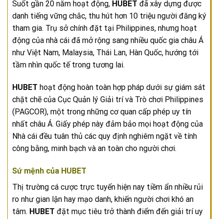
Suốt gần 20 năm hoạt động,
HUBET
đã xây dựng được
danh tiếng vững chắc, thu hút hơn 10 triệu người đăng ký
tham gia. Trụ sở chính đặt tại Philippines, nhưng hoạt
động của nhà cái đã mở rộng sang nhiều quốc gia châu Á
như Việt Nam, Malaysia, Thái Lan, Hàn Quốc, hướng tới
tầm nhìn quốc tế trong tương lai.
HUBET
hoạt động hoàn toàn hợp pháp dưới sự giám sát
chặt chẽ của Cục Quản lý Giải trí và Trò chơi Philippines
(PAGCOR), một trong những cơ quan cấp phép uy tín
nhất châu Á. Giấy phép này đảm bảo mọi hoạt động của
Nhà cái đều tuân thủ các quy định nghiêm ngặt về tính
công bằng, minh bạch và an toàn cho người chơi.
Sứ mệnh của HUBET
Thị trường cá cược trực tuyến hiện nay tiềm ẩn nhiều rủi
ro như gian lận hay mạo danh, khiến người chơi khó an
tâm.
HUBET
đặt mục tiêu trở thành điểm đến giải trí uy