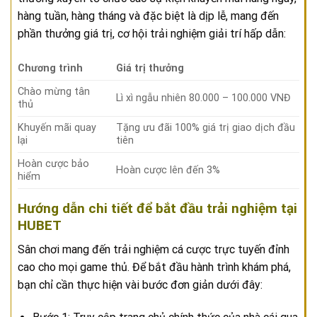
hàng tuần, hàng tháng và đặc biệt là dịp lễ, mang đến
phần thưởng giá trị, cơ hội trải nghiệm giải trí hấp dẫn:
Chương trình
Giá trị thưởng
Chào mừng tân
Lì xì ngẫu nhiên 80.000 – 100.000 VNĐ
thủ
Khuyến mãi quay
Tặng ưu đãi 100% giá trị giao dịch đầu
lại
tiên
Hoàn cược bảo
Hoàn cược lên đến 3%
hiểm
Hướng dẫn chi tiết để bắt đầu trải nghiệm tại
HUBET
Sân chơi mang đến trải nghiệm cá cược trực tuyến đỉnh
cao cho mọi game thủ. Để bắt đầu hành trình khám phá,
bạn chỉ cần thực hiện vài bước đơn giản dưới đây: