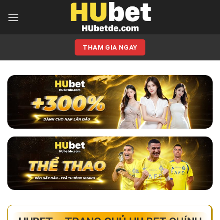
Skip
to
content
THAM GIA NGAY