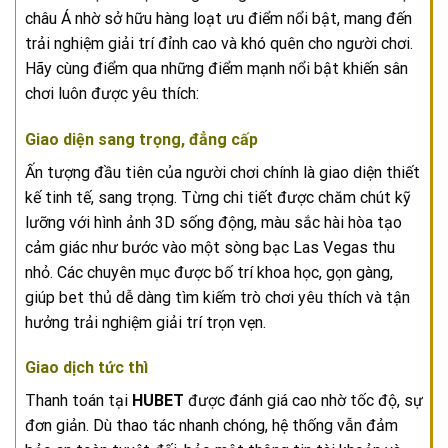
châu Á nhờ sở hữu hàng loạt ưu điểm nổi bật, mang đến
trải nghiệm giải trí đỉnh cao và khó quên cho người chơi.
Hãy cùng điểm qua những điểm mạnh nổi bật khiến sân
chơi luôn được yêu thích:
Giao diện sang trọng, đẳng cấp
Ấn tượng đầu tiên của người chơi chính là giao diện thiết
kế tinh tế, sang trọng. Từng chi tiết được chăm chút kỹ
lưỡng với hình ảnh 3D sống động, màu sắc hài hòa tạo
cảm giác như bước vào một sòng bạc Las Vegas thu
nhỏ. Các chuyên mục được bố trí khoa học, gọn gàng,
giúp bet thủ dễ dàng tìm kiếm trò chơi yêu thích và tận
hưởng trải nghiệm giải trí trọn vẹn.
Giao dịch tức thì
Thanh toán tại
HUBET
được đánh giá cao nhờ tốc độ, sự
đơn giản. Dù thao tác nhanh chóng, hệ thống vẫn đảm